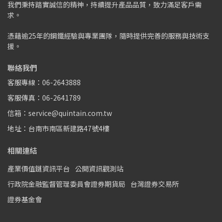
我們秉持踏實誠信的精神，持續提升產品品質，致力滿足客戶需
求。
憑藉逾25年的鋼鐵經驗與專業團隊，隨時提供完善的服務與技術支
援。
聯絡我們
客服專線：06-2643888
客服傳真：06-2641789
信箱：service@quintain.com.tw
地址：台南市南區新建路47號4樓
相關連結
產業價值鏈資訊平台
公開資訊觀測站
行政院金融監督管理委員會證券期貨局
台灣證券交易所
證券基金會