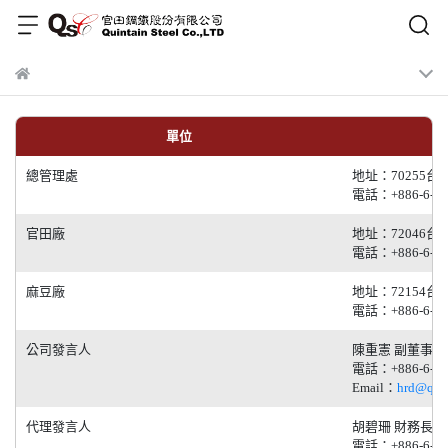
單位
總管理處
地址：70255
電話：+886-6-26
官田廠
地址：72046台
電話：+886-6-57
麻豆廠
地址：72154台
電話：+886-6-57
公司發言人
陳重憲 副董事長
電話：+886-6-26
Email：
hrd@quin
代理發言人
胡碧珊 財務長
電話：+886-6-26