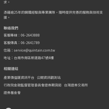
求。
憑藉逾25年的鋼鐵經驗與專業團隊，隨時提供完善的服務與技術支
援。
聯絡我們
客服專線：06-2643888
客服傳真：06-2641789
信箱：service@quintain.com.tw
地址：台南市南區新建路47號4樓
相關連結
產業價值鏈資訊平台
公開資訊觀測站
行政院金融監督管理委員會證券期貨局
台灣證券交易所
證券基金會