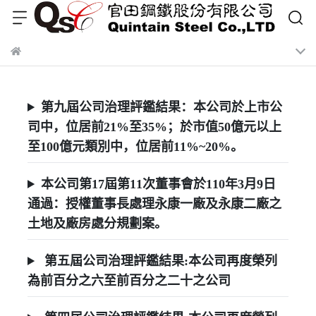
第九屆公司治理評鑑結果：本公司於上市公
司中，位居前21%至35%；於市值50億元以上
至100億元類別中，位居前11%~20%。
本公司第17屆第11次董事會於110年3月9日
通過：授權董事長處理永康一廠及永康二廠之
土地及廠房處分規劃案。
第五屆公司治理評鑑結果:本公司再度榮列
為前百分之六至前百分之二十之公司