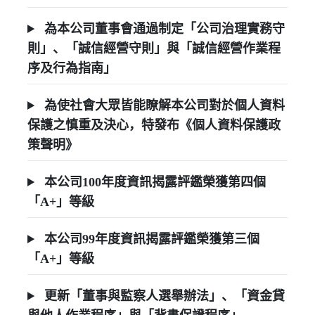
為本公司董事會通過制定「公司治理實務守
則」、「誠信經營守則」與「誠信經營作業程
序及行為指南」
為使社會大眾皆能瞭解本公司對於個人資料
保護之慎重及決心，特發布《個人資料保護政
策聲明》
本公司100年度資訊揭露評鑑榮獲第四個
「A+」等級
本公司99年度資訊揭露評鑑榮獲第三個
「A+」等級
更新「董事與監察人選舉辦法」、「資金貸