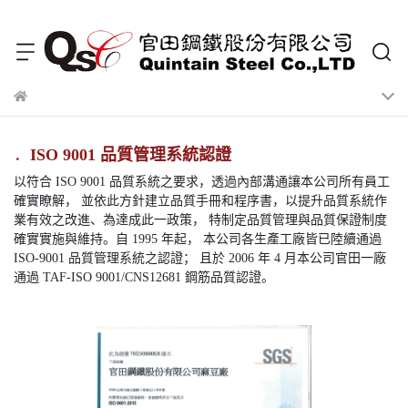
．
ISO 9001 品質管理系統認證
以符合 ISO 9001 品質系統之要求，透過內部溝通讓本公司所有員工
確實瞭解， 並依此方針建立品質手冊和程序書，以提升品質系統作
業有效之改進、為達成此一政策， 特制定品質管理與品質保證制度
確實實施與維持。自 1995 年起， 本公司各生產工廠皆已陸續通過
ISO-9001 品質管理系統之認證； 且於 2006 年 4 月本公司官田一廠
通過 TAF-ISO 9001/CNS12681 鋼筋品質認證。