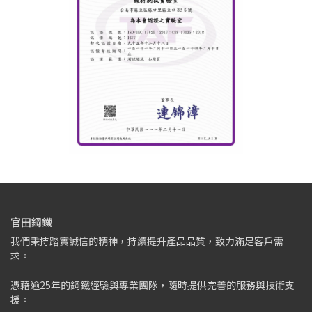
官田鋼鐵
我們秉持踏實誠信的精神，持續提升產品品質，致力滿足客戶需
求。
憑藉逾25年的鋼鐵經驗與專業團隊，隨時提供完善的服務與技術支
援。