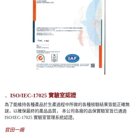
．
ISO/IEC-17025 實驗室認證
為了能維持各種產品於生產過程中所做的各種檢驗結果皆能正確無
誤，以確保最終的產品品質， 本公司各廠的品保實驗室皆已通過
ISO/IEC-17025 實驗室管理系統認證。
官田一廠