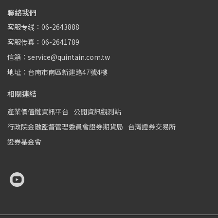
聯絡我們
客服专线：06-2643888
客服传真：06-2641789
信箱：service@quintain.com.tw
地址：台南市南區新建路47號4樓
相關連結
產業價值鏈資訊平台
公開資訊觀測站
行政院金融監督管理委員會證券期貨局
台灣證券交易所
證券基金會